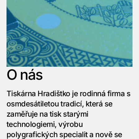
O nás
Tiskárna Hradištko je rodinná firma s
osmdesátiletou tradicí, která se
zaměřuje na tisk starými
technologiemi, výrobu
polygrafických specialit a nově se