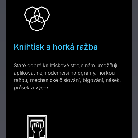
Knihtisk a horká ražba
Staré dobré knihtiskové stroje nám umožňují
aplikovat nejmodernější hologramy, horkou
ražbu, mechanické číslování, bigování, násek,
průsek a výsek.