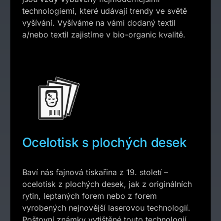
technologiemi, které udávají trendy ve světě
vyšívání. Vyšíváme na vámi dodaný textil
a/nebo textil zajistíme v bio-organic kvalitě.
Ocelotisk s plochých desek
Baví nás fajnová tiskařina z 19. století –
ocelotisk z plochých desek, jak z originálních
rytin, leptaných forem nebo z forem
vyrobených nejnovější laserovou technologií.
Poštovní známky vytištěné touto technologií