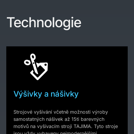
Technologie
Výšivky a nášivky
Strojové vyšívání včetně možnosti výroby
samostatných nášivek až 15ti barevných
motivů na vyšívacím stroji TAJIMA. Tyto stroje
jsou vždy vybaveny nejmodernějšími