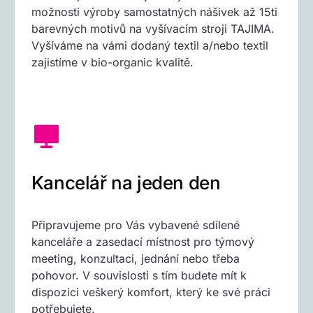
možnosti výroby samostatných nášivek až 15ti
barevných motivů na vyšívacím stroji TAJIMA.
Vyšíváme na vámi dodaný textil a/nebo textil
zajistíme v bio-organic kvalitě.
Kancelář na jeden den
Připravujeme pro Vás vybavené sdílené
kanceláře a zasedací místnost pro týmový
meeting, konzultaci, jednání nebo třeba
pohovor. V souvislosti s tím budete mít k
dispozici veškerý komfort, který ke své práci
potřebujete.