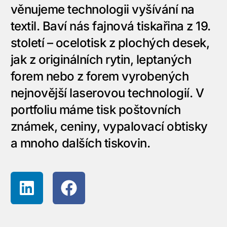
věnujeme technologii vyšívání na
textil. Baví nás fajnová tiskařina z 19.
století – ocelotisk z plochých desek,
jak z originálních rytin, leptaných
forem nebo z forem vyrobených
nejnovější laserovou technologií. V
portfoliu máme tisk poštovních
známek, ceniny, vypalovací obtisky
a mnoho dalších tiskovin.