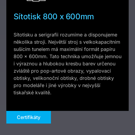
Sítotisk 800 x 600mm
Sítotisku a serigrafii rozumíme a disponujeme
několika stroji. Největší stroj s velkokapacitním
sušícím tunelem má maximální formát papíru
800 x 600mm. Tato technika umožňuje jemnou
i výraznou a hlubokou kresbu barev určenou
zvláště pro pop-artové obrazy, vypalovací
obtisky, velikonoční obtisky, drobné obtisky
pro modeláře i jiné výrobky v nejvyšší
tiskařské kvalitě.
Certifikáty